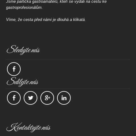
Jsme partička gastroamatérů, kteří se vydali na cestu ke
gastroprofesionálům.
Víme, že cesta před námi je dlouhá a klikatá.
Sledujte nás
Sdílejte nás
Kontaktujte nás