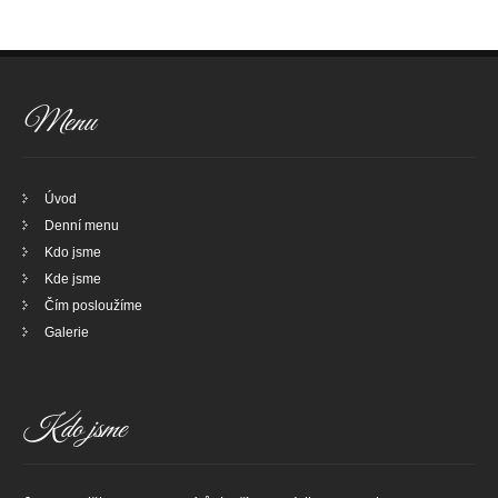
Menu
Úvod
Denní menu
Kdo jsme
Kde jsme
Čím posloužíme
Galerie
Kdo jsme