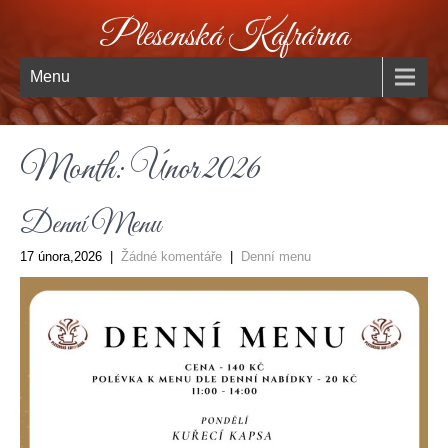
Plesenská Kafrárna
Menu
Month:
Únor 2026
Denní Menu
17 února,2026
|
Žádné komentáře
|
Denní menu