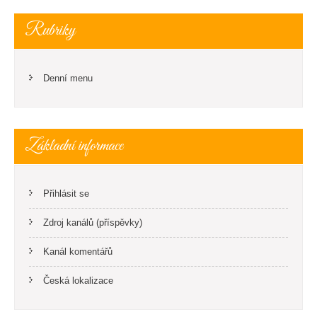
Rubriky
Denní menu
Základní informace
Přihlásit se
Zdroj kanálů (příspěvky)
Kanál komentářů
Česká lokalizace