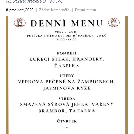
Denni menu 8-12.12
8 prosince,2025
|
Žádné komentáře
|
Denní menu