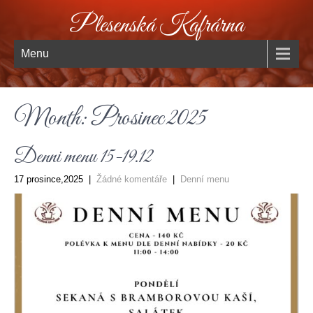
Plesenská Kafrárna
Menu
Month:
Prosinec 2025
Denni menu 15-19.12
17 prosince,2025
|
Žádné komentáře
|
Denní menu