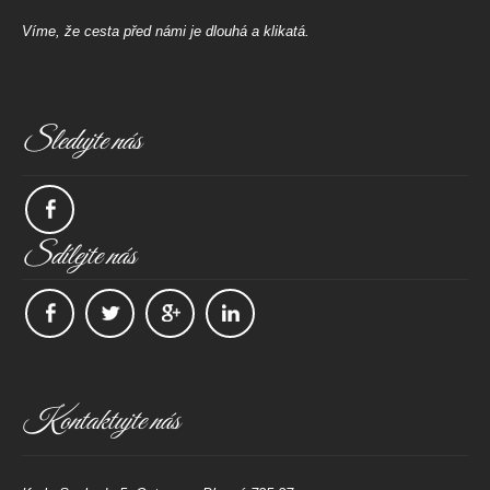
Víme, že cesta před námi je dlouhá a klikatá.
Sledujte nás
Sdílejte nás
Kontaktujte nás