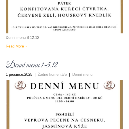
Denni menu 8-12.12
Read More »
Denní menu 1-5.12
1 prosince,2025
|
Žádné komentáře
|
Denní menu