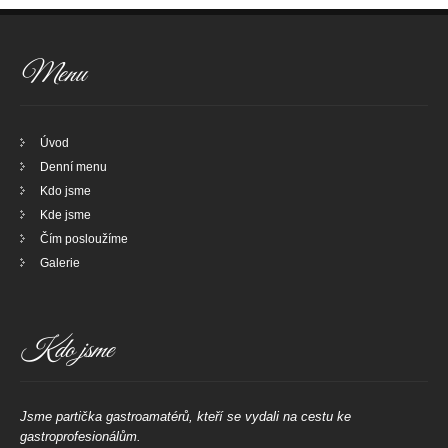
Menu
Úvod
Denní menu
Kdo jsme
Kde jsme
Čím posloužíme
Galerie
Kdo jsme
Jsme partička gastroamatérů, kteří se vydali na cestu ke
gastroprofesionálům.