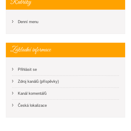
Rubriky
Denní menu
Základní informace
Přihlásit se
Zdroj kanálů (příspěvky)
Kanál komentářů
Česká lokalizace